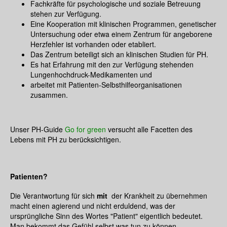
Fachkräfte für psychologische und soziale Betreuung
stehen zur Verfügung.
Eine Kooperation mit klinischen Programmen, genetischer
Untersuchung oder etwa einem Zentrum für angeborene
Herzfehler ist vorhanden oder etabliert.
Das Zentrum beteiligt sich an klinischen Studien für PH.
Es hat Erfahrung mit den zur Verfügung stehenden
Lungenhochdruck-Medikamenten und
arbeitet mit Patienten-Selbsthilfeorganisationen
zusammen.
Unser PH-Guide
Go for green
versucht alle Facetten des
Lebens mit PH zu berücksichtigen.
Patienten?
Die Verantwortung für sich
mit
der Krankheit zu übernehmen
macht einen agierend und nicht erduldend, was der
ursprüngliche Sinn des Wortes "Patient" eigentlich bedeutet.
Man bekommt das Gefühl selbst was tun zu können,