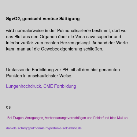
SgvO2, gemischt venöse Sättigung
wird normalerweise in der Pulmonalisarterie bestimmt, dort wo
das Blut aus den Organen über die Vena cava superior und
inferior zurück zum rechten Herzen gelangt. Anhand der Werte
kann man auf die Gewebeoxigenierung schließen.
Umfassende Fortbildung zur PH mit all den hier genannten
Punkten in anschaulichster Weise.
Lungenhochdruck, CME Fortbildung
ds
Bei Fragen, Anregungen, Verbesserungsvorschlägen und Fehlerfund bitte Mail an
daniela.schiel@pulmonale-hypertonie-selbsthilfe.de