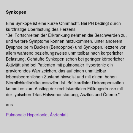
Synkopen
Eine Synkope ist eine kurze Ohnmacht. Bei PH bedingt durch
kurzfristige Überlastung des Herzens.
"Bei Fortschreiten der Erkrankung nehmen die Beschwerden zu,
und weitere Symptome können hinzukommen, unter anderem
Dyspnoe beim Bücken (Bendopnoe) und Synkopen, letztere vor
allem während beziehungsweise unmittelbar nach körperlicher
Belastung. Gehäufte Synkopen schon bei geringer körperlicher
Aktivität sind bei Patienten mit pulmonaler Hypertonie ein
gravierendes Warnzeichen, das auf einen unmittelbar
lebensbedrohlichen Zustand hinweist und mit einem hohen
Sterblichkeitsrisiko assoziiert ist. Bei kardialer Dekompensation
kommt es zum Anstieg der rechtskardialen Füllungsdrucke mit
der typischen Trias Halsvenenstauung, Aszites und Ödeme."
aus
Pulmonale Hypertonie, Ärzteblatt