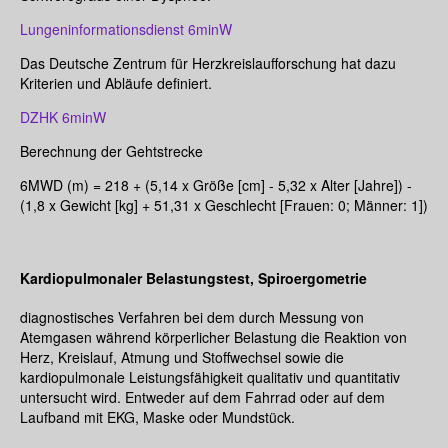
Lungeninformationsdienst 6minW
Das Deutsche Zentrum für Herzkreislaufforschung hat dazu
Kriterien und Abläufe definiert.
DZHK 6minW
Berechnung der Gehtstrecke
6MWD (m) = 218 + (5,14 x Größe [cm] - 5,32 x Alter [Jahre]) -
(1,8 x Gewicht [kg] + 51,31 x Geschlecht [Frauen: 0; Männer: 1])
Kardiopulmonaler Belastungstest, Spiroergometrie
diagnostisches Verfahren bei dem durch Messung von
Atemgasen während körperlicher Belastung die Reaktion von
Herz, Kreislauf, Atmung und Stoffwechsel sowie die
kardiopulmonale Leistungsfähigkeit qualitativ und quantitativ
untersucht wird. Entweder auf dem Fahrrad oder auf dem
Laufband mit EKG, Maske oder Mundstück.