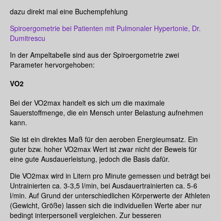
dazu direkt mal eine Buchempfehlung
Spiroergometrie bei Patienten mit Pulmonaler Hypertonie, Dr.
Dumitrescu
In der Ampeltabelle sind aus der Spiroergometrie zwei
Parameter hervorgehoben:
VO2
Bei der VO2max handelt es sich um die maximale
Sauerstoffmenge, die ein Mensch unter Belastung aufnehmen
kann.
Sie ist ein direktes Maß für den aeroben Energieumsatz. Ein
guter bzw. hoher VO2max Wert ist zwar nicht der Beweis für
eine gute Ausdauerleistung, jedoch die Basis dafür.
Die VO2max wird in Litern pro Minute gemessen und beträgt bei
Untrainierten ca. 3-3,5 l/min, bei Ausdauertrainierten ca. 5-6
l/min. Auf Grund der unterschiedlichen Körperwerte der Athleten
(Gewicht, Größe) lassen sich die individuellen Werte aber nur
bedingt interpersonell vergleichen. Zur besseren