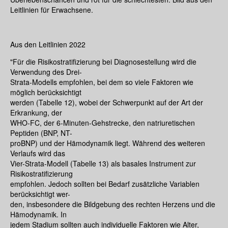
Leitlinien für Erwachsene.
Aus den Leitlinien 2022
"Für die Risikostratifizierung bei Diagnosestellung wird die
Verwendung des Drei-
Strata-Modells empfohlen, bei dem so viele Faktoren wie
möglich berücksichtigt
werden (Tabelle 12), wobei der Schwerpunkt auf der Art der
Erkrankung, der
WHO-FC, der 6-Minuten-Gehstrecke, den natriuretischen
Peptiden (BNP, NT-
proBNP) und der Hämodynamik liegt. Während des weiteren
Verlaufs wird das
Vier-Strata-Modell (Tabelle 13) als basales Instrument zur
Risikostratifizierung
empfohlen. Jedoch sollten bei Bedarf zusätzliche Variablen
berücksichtigt wer-
den, insbesondere die Bildgebung des rechten Herzens und die
Hämodynamik. In
jedem Stadium sollten auch individuelle Faktoren wie Alter,