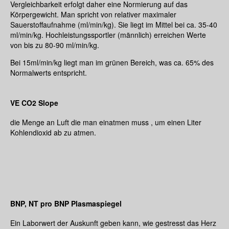
Vergleichbarkeit erfolgt daher eine Normierung auf das
Körpergewicht. Man spricht von relativer maximaler
Sauerstoffaufnahme (ml/min/kg). Sie liegt im Mittel bei ca. 35-40
ml/min/kg. Hochleistungssportler (männlich) erreichen Werte
von bis zu 80-90 ml/min/kg.
Bei 15ml/min/kg liegt man im grünen Bereich, was ca. 65% des
Normalwerts entspricht.
VE CO2 Slope
die Menge an Luft die man einatmen muss , um einen Liter
Kohlendioxid ab zu atmen.
BNP, NT pro BNP Plasmaspiegel
Ein Laborwert der Auskunft geben kann, wie gestresst das Herz