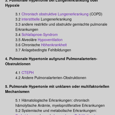
3. Pulmonale Hypertonie bei Lungenerkrankung oder
Hypoxie
3.1
Chronisch obstruktive Lungenerkrankung
(COPD)
3.2
interstitielle
Lungenerkrankung
3.3 andere restriktiv und obstruktiv gemischte pulmonale
Erkrankungen
3.4
Schlafapnoe-Syndrom
3.5 Alveoläre
Hypoventilation
3.6 Chronische
Höhenkrankheit
3.7 Anlagebedingte Fehlbildungen
4. Pulmonale Hypertonie aufgrund Pulmonalarterien-
Obstruktionen
4.1
CTEPH
4.2 Andere Pulmonalarterien-Obstruktionen
5. Pulmonale Hypertonie mit unklaren oder multifaktoriellen
Mechanismen
5.1 Hämatologische Erkrankungen: chronisch
hämolytische Anämie, myeloproliferative Erkrankungen
5.2 Systemische und metabolische Erkrankungen: