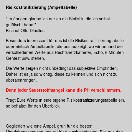
Risikostratifizierung (Ampeltabelle)
"Im übrigen glaube ich nur an die Statistik, die ich selbst
gefälscht habe."
Bischof Otto Dibelius
Besonders interessant für uns ist die Risikostratifizierungtabelle
oder einfach Ampeltabelle, die uns aufzeigt, wo wir anhand der
verschiedenen Werte aus Rechtsherzkatheter, Echo, 6 Minuten
Gehtest usw. stehen.
Die Werte zeigen nicht unbedingt das subjektive Empfinden.
Daher ist es ja so wichtig, diese zu kennen und sich nicht zu
überanstrengen.
Denn jeder Sauerstoffmangel kann die PH verschlimmern.
Tragt Eure Werte in eine eigene Risikostratifizierungstabelle ein,
so behaltet Ihr den Überblick.
Gegliedert wie eine Ampel, grün für die besten
Überlebenschancen und rot für die schlechtesten. Bild aus den