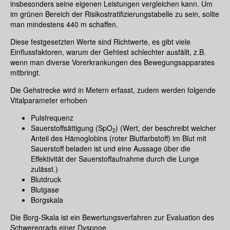
insbesonders seine eigenen Leistungen vergleichen kann. Um
im grünen Bereich der Risikostratifizierungstabelle zu sein, sollte
man mindestens 440 m schaffen.
Diese festgesetzten Werte sind Richtwerte, es gibt viele
Einflussfaktoren, warum der Gehtest schlechter ausfällt, z.B.
wenn man diverse Vorerkrankungen des Bewegungsapparates
mitbringt.
Die Gehstrecke wird in Metern erfasst, zudem werden folgende
Vitalparameter erhoben
Pulsfrequenz
Sauerstoffsättigung (SpO
) (Wert, der beschreibt welcher
2
Anteil des Hämoglobins (roter Blutfarbstoff) im Blut mit
Sauerstoff beladen ist und eine Aussage über die
Effektivität der Sauerstoffaufnahme durch die Lunge
zulässt.)
Blutdruck
Blutgase
Borgskala
Die Borg-Skala ist ein Bewertungsverfahren zur Evaluation des
Schweregrads einer Dyspnoe.