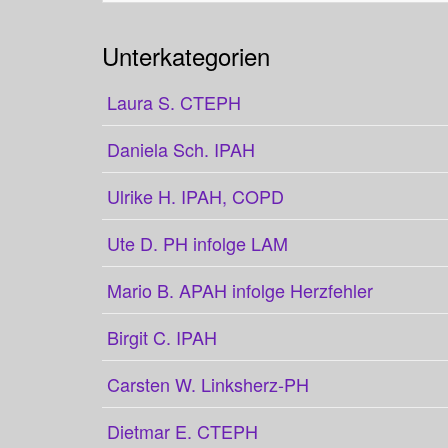
Unterkategorien
Laura S. CTEPH
Daniela Sch. IPAH
Ulrike H. IPAH, COPD
Ute D. PH infolge LAM
Mario B. APAH infolge Herzfehler
Birgit C. IPAH
Carsten W. Linksherz-PH
Dietmar E. CTEPH