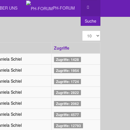
ÜBER UNS
PH-FORUM
Suche
Anzeige
#
Zugriffe
niela Schiel
Zugriffe: 1428
niela Schiel
Zugriffe: 1954
niela Schiel
Zugriffe: 1724
niela Schiel
Zugriffe: 2822
niela Schiel
Zugriffe: 2062
niela Schiel
Zugriffe: 4577
niela Schiel
Zugriffe: 12793