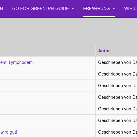
EN
GO FOR GREEN! PH-GUIDE
ERFAHRUNG
WIR 
Autor
ödem, Lymphödem
Geschrieben von Da
Geschrieben von Da
Geschrieben von Da
Geschrieben von Da
Geschrieben von Da
Geschrieben von Da
wird gut!
Geschrieben von Da