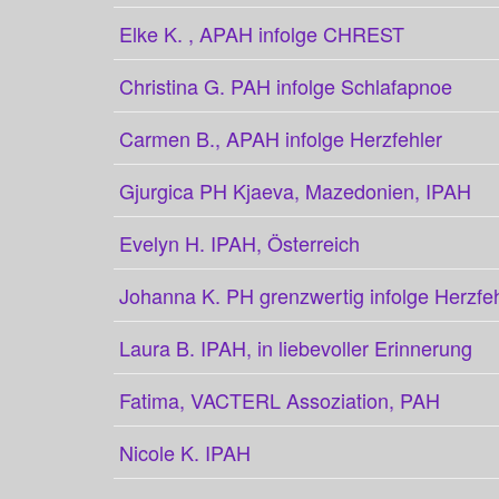
Elke K. , APAH infolge CHREST
Christina G. PAH infolge Schlafapnoe
Carmen B., APAH infolge Herzfehler
Gjurgica PH Kjaeva, Mazedonien, IPAH
Evelyn H. IPAH, Österreich
Johanna K. PH grenzwertig infolge Herzfehl
Laura B. IPAH, in liebevoller Erinnerung
Fatima, VACTERL Assoziation, PAH
Nicole K. IPAH