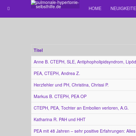
HOME
NEUIGKEIT
Titel
Anne B. CTEPH, SLE, Antiphopholipidsyndrom, Lip
PEA, CTEPH, Andrea Z.
Herzfehler und PH, Christina, Chrissi P.
Markus B. CTEPH, PEA OP
CTEPH, PEA, Tochter an Embolien verloren, A.G.
Katharina R. PAH und HHT
PEA mit 48 Jahren – sehr positive Erfahrungen: Alles 