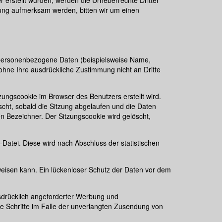
tzung aufmerksam werden, bitten wir um einen
 personenbezogene Daten (beispielsweise Name,
n ohne Ihre ausdrückliche Zustimmung nicht an Dritte
zungscookie im Browser des Benutzers erstellt wird.
cht, sobald die Sitzung abgelaufen und die Daten
n Bezeichner. Der Sitzungscookie wird gelöscht,
Datei. Diese wird nach Abschluss der statistischen
fweisen kann. Ein lückenloser Schutz der Daten vor dem
sdrücklich angeforderter Werbung und
che Schritte im Falle der unverlangten Zusendung von