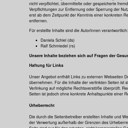
nicht verpflichtet, übermittelte oder gespeicherte fr
Verpflichtungen zur Entfernung oder Sperrung der Nut
erst ab dem Zeitpunkt der Kenntnis einer konkreten 
entfernen.
Für erstellte Inhalte sind die AutorInnen verantwortlich:
Daniela Schiel (ds)
Ralf Schmiedel (rs)
Unsere Inhalte beziehen sich auf Fragen der Gesun
Haftung für Links
Unser Angebot enthält Links zu externen Webseiten Dri
übernehmen. Für die Inhalte der verlinkten Seiten ist s
Verlinkung auf mögliche Rechtsverstöße überprüft. Rec
Seiten ist jedoch ohne konkrete Anhaltspunkte einer 
Urheberrecht
Die durch die Seitenbetreiber erstellten Inhalte und W
der Verwertung außerhalb der Grenzen des Urheberrec
Seite sind nur für den privaten, nicht kommerziellen Ge