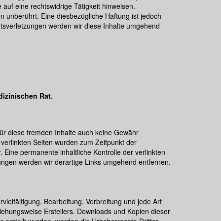
auf eine rechtswidrige Tätigkeit hinweisen.
 unberührt. Eine diesbezügliche Haftung ist jedoch
htsverletzungen werden wir diese Inhalte umgehend
dizinischen Rat.
 für diese fremden Inhalte auch keine Gewähr
ie verlinkten Seiten wurden zum Zeitpunkt der
 Eine permanente inhaltliche Kontrolle der verlinkten
zungen werden wir derartige Links umgehend entfernen.
vielfältigung, Bearbeitung, Verbreitung und jede Art
iehungsweise Erstellers. Downloads und Kopien dieser
er erstellt wurden, werden die Urheberrechte Dritter