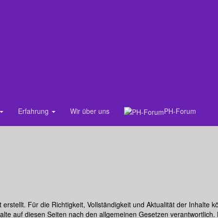
tonie-selbsthilfe.de
Erfahrung
Wir über uns
PH-Forum
fe.de
t erstellt. Für die Richtigkeit, Vollständigkeit und Aktualität der Inha
alte auf diesen Seiten nach den allgemeinen Gesetzen verantwortlich. 