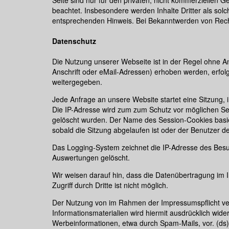
beachtet. Insbesondere werden Inhalte Dritter als sol
entsprechenden Hinweis. Bei Bekanntwerden von Recht
Datenschutz
Die Nutzung unserer Webseite ist in der Regel ohne
Anschrift oder eMail-Adressen) erhoben werden, erfolgt
weitergegeben.
Jede Anfrage an unsere Website startet eine Sitzung, i
Die IP-Adresse wird zum zum Schutz vor möglichen Ses
gelöscht wurden. Der Name des Session-Cookies basier
sobald die Sitzung abgelaufen ist oder der Benutzer d
Das Logging-System zeichnet die IP-Adresse des Besuch
Auswertungen gelöscht.
Wir weisen darauf hin, dass die Datenübertragung im I
Zugriff durch Dritte ist nicht möglich.
Der Nutzung von im Rahmen der Impressumspflicht ver
Informationsmaterialien wird hiermit ausdrücklich wide
Werbeinformationen, etwa durch Spam-Mails, vor. (ds)