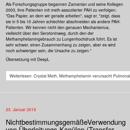
Als Forschungsgruppe begannen Zamanian und seine Kollegen
2003, ihre Patienten mit meth-assoziierter PAH zu verfolgen.
"Das Papier, an dem wir gerade arbeiten", sagt er, "zeigt, dass
sie in 5 bis 10 Jahren schlechter abschneiden als andere PAH-
Patienten. Wir kennen nicht den genauen Mechanismus,
vielleicht über den Serotoninweg, durch den der
Methamphetamingebrauch zu Lungenhochdruck führt. Es ist
sehr schwer, einen Zusammenhang zu zeigen, aber es wird
noch schwieriger sein, die Ursache zu zeigen."
Übersetzung mit DeepL
Weiterlesen: Crystal Meth, Methamphetamin verursacht Pulmona
23. Januar 2019
NichtbestimmungsgemäßeVerwendung
von Überleitungs-Kanülen (Transfer-