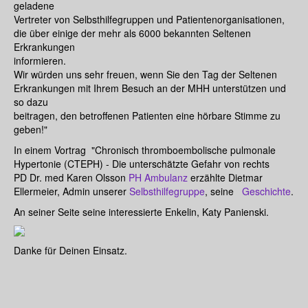
geladene
Vertreter von Selbsthilfegruppen und Patientenorganisationen,
die über einige der mehr als 6000 bekannten Seltenen
Erkrankungen
informieren.
Wir würden uns sehr freuen, wenn Sie den Tag der Seltenen
Erkrankungen mit Ihrem Besuch an der MHH unterstützen und
so dazu
beitragen, den betroffenen Patienten eine hörbare Stimme zu
geben!"
In einem Vortrag "Chronisch thromboembolische pulmonale
Hypertonie (CTEPH) - Die unterschätzte Gefahr von rechts
PD Dr. med Karen Olsson
PH Ambulanz
erzählte Dietmar
Ellermeier, Admin unserer
Selbsthilfegruppe
, seine
Geschichte
.
An seiner Seite seine interessierte Enkelin,
Katy Panienski
.
Danke für Deinen Einsatz.