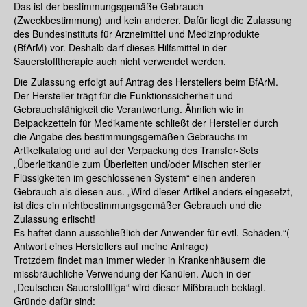
Das ist der bestimmungsgemäße Gebrauch
(Zweckbestimmung) und kein anderer. Dafür liegt die Zulassung
des Bundesinstituts für Arzneimittel und Medizinprodukte
(BfArM) vor. Deshalb darf dieses Hilfsmittel in der
Sauerstofftherapie auch nicht verwendet werden.
Die Zulassung erfolgt auf Antrag des Herstellers beim BfArM.
Der Hersteller trägt für die Funktionssicherheit und
Gebrauchsfähigkeit die Verantwortung. Ähnlich wie in
Beipackzetteln für Medikamente schließt der Hersteller durch
die Angabe des bestimmungsgemäßen Gebrauchs im
Artikelkatalog und auf der Verpackung des Transfer-Sets
„Überleitkanüle zum Überleiten und/oder Mischen steriler
Flüssigkeiten im geschlossenen System“ einen anderen
Gebrauch als diesen aus. „Wird dieser Artikel anders eingesetzt,
ist dies ein nichtbestimmungsgemäßer Gebrauch und die
Zulassung erlischt!
Es haftet dann ausschließlich der Anwender für evtl. Schäden.“(
Antwort eines Herstellers auf meine Anfrage)
Trotzdem findet man immer wieder in Krankenhäusern die
missbräuchliche Verwendung der Kanülen. Auch in der
„Deutschen Sauerstoffliga“ wird dieser Mißbrauch beklagt.
Gründe dafür sind: