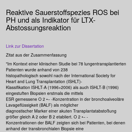
Reaktive Sauerstoffspezies ROS bei
PH und als Indikator für LTX-
Abstossungsreaktion
Link zur Dissertation
Zitat aus der Zusammenfassung
"Im Kontext einer klinischen Studie bei 78 lungentransplantierten
Patienten wurde anhand von 238
histopathologisch sowohl nach der International Society for
Heart and Lung Transplantation (ISHLT)-
Klassifikation ISHLT-A (1996+2006) als auch ISHLT-B (1996)
eingestuften Biopsien erstmals die mittels
ESR gemessene O 2 •− -Konzentration in der bronchoalveoläre
Lavageflüssigkeit (BALF) als möglicher
diagnostischer Marker einer akuten Transplantatabstoßung
größer gleich A 2 oder B 2 etabliert. O 2 •− -
Konzentrationen der BALF zeigten sich bei Patienten, bei denen
anhand der transbronchialen Biopsie eine