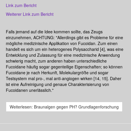
Link zum Bericht
Weiterer Link zum Bericht
Falls jemand auf die Idee kommen sollte, das Zeugs
einzunehmen, ACHTUNG: "Allerdings gibt es Probleme für eine
mögliche medizinische Applikation von Fucoidan. Zum einen
handelt es sich um ein heterogenes Polysaccharid [4], was eine
Entwicklung und Zulassung für eine medizinische Anwendung
schwierig macht, zum anderen haben unterschiedliche
Fucoidane häufig sogar gegenteilige Eigenschaften; so können
Fucoidane je nach Herkunft, Molekulargröße und sogar
Testsystem mal pro-, mal anti-angiogen wirken [14, 15]. Daher
ist eine Aufreinigung und genaue Charakterisierung von
Fucoidanen unerlässlich."
Weiterlesen: Braunalgen gegen PH? Grundlagenforschung