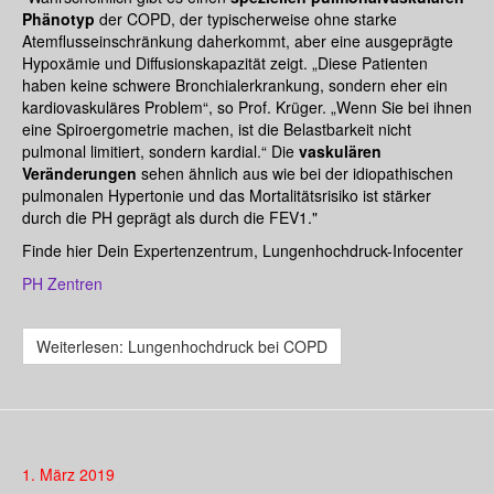
Phänotyp
der COPD, der typischerweise ohne starke
Atemflusseinschränkung daherkommt, aber eine ausgeprägte
Hypoxämie und Diffusionskapazität zeigt. „Diese Patienten
haben keine schwere Bronchialerkrankung, sondern eher ein
kardiovaskuläres Problem“, so Prof. Krüger. „Wenn Sie bei ihnen
eine Spiroergometrie machen, ist die Belastbarkeit nicht
pulmonal limitiert, sondern kardial.“ Die
vaskulären
Veränderungen
sehen ähnlich aus wie bei der idiopathischen
pulmonalen Hypertonie und das Mortalitätsrisiko ist stärker
durch die PH geprägt als durch die FEV1."
Finde hier Dein Expertenzentrum, Lungenhochdruck-Infocenter
PH Zentren
Weiterlesen: Lungenhochdruck bei COPD
1. März 2019