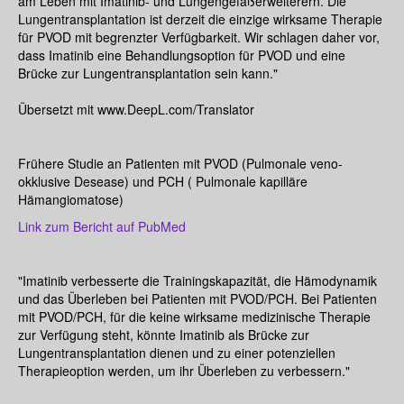
am Leben mit Imatinib- und Lungengefäßerweiterern. Die
Lungentransplantation ist derzeit die einzige wirksame Therapie
für PVOD mit begrenzter Verfügbarkeit. Wir schlagen daher vor,
dass Imatinib eine Behandlungsoption für PVOD und eine
Brücke zur Lungentransplantation sein kann."
Übersetzt mit www.DeepL.com/Translator
Frühere Studie an Patienten mit PVOD (Pulmonale veno-
okklusive Desease) und PCH ( Pulmonale kapilläre
Hämangiomatose)
Link zum Bericht auf PubMed
"Imatinib verbesserte die Trainingskapazität, die Hämodynamik
und das Überleben bei Patienten mit PVOD/PCH. Bei Patienten
mit PVOD/PCH, für die keine wirksame medizinische Therapie
zur Verfügung steht, könnte Imatinib als Brücke zur
Lungentransplantation dienen und zu einer potenziellen
Therapieoption werden, um ihr Überleben zu verbessern."