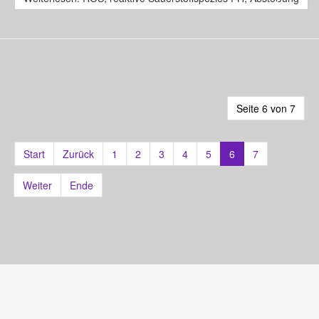
Seite 6 von 7
Start
Zurück
1
2
3
4
5
6
7
Weiter
Ende