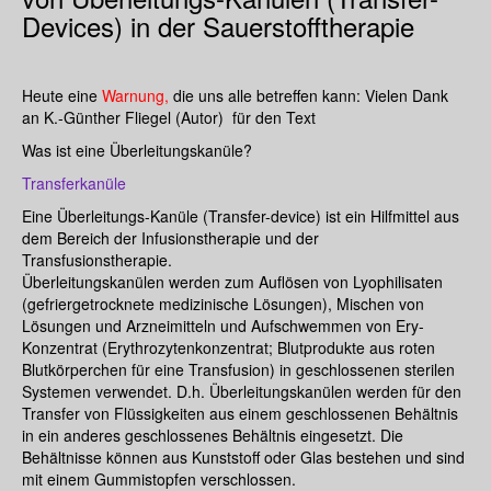
Devices) in der Sauerstofftherapie
Heute eine
Warnung,
die uns alle betreffen kann: Vielen Dank
an K.-Günther Fliegel (Autor) für den Text
Was ist eine Überleitungskanüle?
Transferkanüle
Eine Überleitungs-Kanüle (Transfer-device) ist ein Hilfmittel aus
dem Bereich der Infusionstherapie und der
Transfusionstherapie.
Überleitungskanülen werden zum Auflösen von Lyophilisaten
(gefriergetrocknete medizinische Lösungen), Mischen von
Lösungen und Arzneimitteln und Aufschwemmen von Ery-
Konzentrat (Erythrozytenkonzentrat; Blutprodukte aus roten
Blutkörperchen für eine Transfusion) in geschlossenen sterilen
Systemen verwendet. D.h. Überleitungskanülen werden für den
Transfer von Flüssigkeiten aus einem geschlossenen Behältnis
in ein anderes geschlossenes Behältnis eingesetzt. Die
Behältnisse können aus Kunststoff oder Glas bestehen und sind
mit einem Gummistopfen verschlossen.