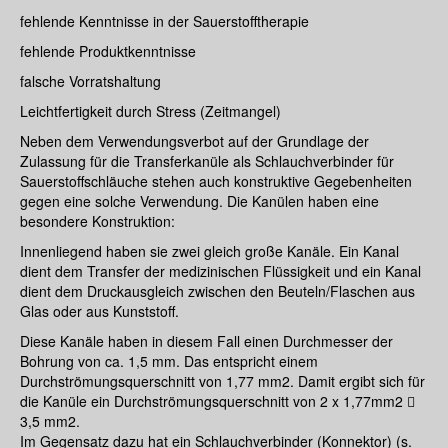
fehlende Kenntnisse in der Sauerstofftherapie
fehlende Produktkenntnisse
falsche Vorratshaltung
Leichtfertigkeit durch Stress (Zeitmangel)
Neben dem Verwendungsverbot auf der Grundlage der
Zulassung für die Transferkanüle als Schlauchverbinder für
Sauerstoffschläuche stehen auch konstruktive Gegebenheiten
gegen eine solche Verwendung. Die Kanülen haben eine
besondere Konstruktion:
Innenliegend haben sie zwei gleich große Kanäle. Ein Kanal
dient dem Transfer der medizinischen Flüssigkeit und ein Kanal
dient dem Druckausgleich zwischen den Beuteln/Flaschen aus
Glas oder aus Kunststoff.
Diese Kanäle haben in diesem Fall einen Durchmesser der
Bohrung von ca. 1,5 mm. Das entspricht einem
Durchströmungsquerschnitt von 1,77 mm2. Damit ergibt sich für
die Kanüle ein Durchströmungsquerschnitt von 2 x 1,77mm2 
3,5 mm2.
Im Gegensatz dazu hat ein Schlauchverbinder (Konnektor) (s.