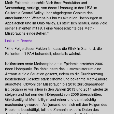
Meth-Epidemie, einschließlich ihrer Produktion und
Verwendung, verfolgt, von ihrem Ursprung in den USA im
California Central Valley über abgelegene Gebiete des
amerikanischen Westens bis hin zu aktuellen Hochburgen in
Appalachen und im Ohio Valley. Es stellt sich heraus, dass viele
seiner Patienten mit PAH eine Vorgeschichte des Meth-
Missbrauchs eingestehen."
Link zum Bericht
"Eine Folge dieser Fakten ist, dass die Klinik in Stanford, die
Patienten mit PAH behandelt, ebenfalls wächst.
Kaliforniens erste Methamphetamin-Epidemie erreichte 2006
ihren Höhepunkt. Bis dahin hatte das Justizministerium eine
Antwort auf die Situation gesetzt, indem es die Durchsetzung
bestehender Gesetze stark erhöhte und bekannte Meth-Labore
ausrottete. Obwohl der Missbrauch bis 2010 zurückgegangen
ist, begann er vor allem in den Jahren 2013 und 2014 wieder zu
steigen und hat nun den Höhepunkt von 2006 überschritten.
Gleichzeitig ist Meth billiger und reiner und damit süchtig
machender geworden. Als jemand, der sich mit den Folgen des
Problems beschäftigt, teilt die Zamanin aktuelle Daten des