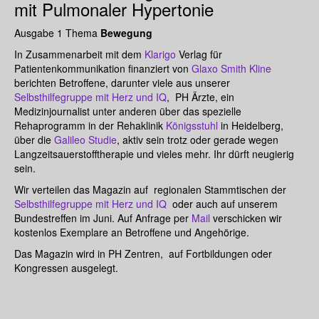
mit Pulmonaler Hypertonie
Ausgabe 1 Thema
Bewegung
In Zusammenarbeit mit dem
Klarigo
Verlag für
Patientenkommunikation finanziert von
Glaxo Smith Kline
berichten Betroffene, darunter viele aus unserer
Selbsthilfegruppe mit Herz und IQ
, PH Ärzte, ein
Medizinjournalist unter anderen über das spezielle
Rehaprogramm in der Rehaklinik
Königsstuhl
in Heidelberg,
über die
Galileo Studie
, aktiv sein trotz oder gerade wegen
Langzeitsauerstofftherapie und vieles mehr. Ihr dürft neugierig
sein.
Wir verteilen das Magazin auf regionalen Stammtischen der
Selbsthilfegruppe mit Herz und IQ
oder auch auf unserem
Bundestreffen im Juni. Auf Anfrage per
Mail
verschicken wir
kostenlos Exemplare an Betroffene und Angehörige.
Das Magazin wird in PH Zentren, auf Fortbildungen oder
Kongressen ausgelegt.