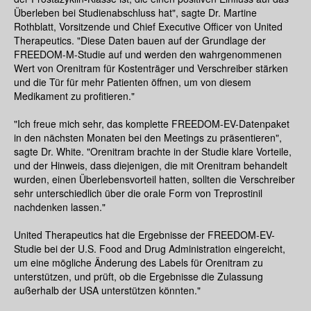
Überleben bei Studienabschluss hat", sagte Dr. Martine
Rothblatt, Vorsitzende und Chief Executive Officer von United
Therapeutics. "Diese Daten bauen auf der Grundlage der
FREEDOM-M-Studie auf und werden den wahrgenommenen
Wert von Orenitram für Kostenträger und Verschreiber stärken
und die Tür für mehr Patienten öffnen, um von diesem
Medikament zu profitieren."
"Ich freue mich sehr, das komplette FREEDOM-EV-Datenpaket
in den nächsten Monaten bei den Meetings zu präsentieren",
sagte Dr. White. "Orenitram brachte in der Studie klare Vorteile,
und der Hinweis, dass diejenigen, die mit Orenitram behandelt
wurden, einen Überlebensvorteil hatten, sollten die Verschreiber
sehr unterschiedlich über die orale Form von Treprostinil
nachdenken lassen."
United Therapeutics hat die Ergebnisse der FREEDOM-EV-
Studie bei der U.S. Food and Drug Administration eingereicht,
um eine mögliche Änderung des Labels für Orenitram zu
unterstützen, und prüft, ob die Ergebnisse die Zulassung
außerhalb der USA unterstützen könnten."