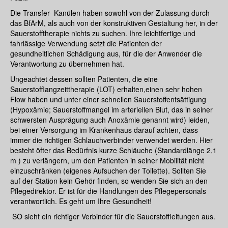
Die Transfer- Kanülen haben sowohl von der Zulassung durch
das BfArM, als auch von der konstruktiven Gestaltung her, in der
Sauerstofftherapie nichts zu suchen. Ihre leichtfertige und
fahrlässige Verwendung setzt die Patienten der
gesundheitlichen Schädigung aus, für die der Anwender die
Verantwortung zu übernehmen hat.
Ungeachtet dessen sollten Patienten, die eine
Sauerstofflangzeittherapie (LOT) erhalten,einen sehr hohen
Flow haben und unter einer schnellen Sauerstoffentsättigung
(Hypoxämie; Sauerstoffmangel im arteriellen Blut, das in seiner
schwersten Ausprägung auch Anoxämie genannt wird) leiden,
bei einer Versorgung im Krankenhaus darauf achten, dass
immer die richtigen Schlauchverbinder verwendet werden. Hier
besteht öfter das Bedürfnis kurze Schläuche (Standardlänge 2,1
m ) zu verlängern, um den Patienten in seiner Mobilität nicht
einzuschränken (eigenes Aufsuchen der Toilette). Sollten Sie
auf der Station kein Gehör finden, so wenden Sie sich an den
Pflegedirektor. Er ist für die Handlungen des Pflegepersonals
verantwortlich. Es geht um Ihre Gesundheit!
SO sieht ein richtiger Verbinder für die Sauerstoffleitungen aus.