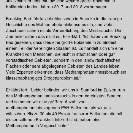
Justizministeriums mit, die eine weitere große Epidemie in
Kalifornien in den Jahren 2017 und 2018 vorhersagen.
Breaking Bad führte viele Menschen in Amerika in die traurige
Geschichte des Methamphetaminkonsums ein, und viele
Zuschauer sahen es als Verherrlichung des Missbrauchs. Die
Zamanier sahen das nicht so. Er erklärt: "Ich habe von Breaking
Bad gesehen, dass dies eine große Epidemie in zumindest
einem Teil der Vereinigten Staaten ist. Es handelt sich um eine
Krankheit von Menschen, die nicht in städtischen oder gar
vorstädtischen Gebieten, sondern in den landwirtschaftlichen
Flächen oder sehr abgelegenen Gebieten des Landes leben.
Viele Experten erkennen, dass Methamphetaminmissbrauch ein
klassenabhängiges Drogenproblem ist."
Er fährt fort: "Leider befinden wir uns in Stanford im Epizentrum
des Methamphetaminmissbrauchs in den Vereinigten Staaten,
und so sehen wir eine größere Anzahl von
methamphetaminbezogenen PAH-Patienten, als wir uns
wünschen. Bis zu 30 bis 40 Prozent unserer Patienten, die mit
dieser seltenen Krankheit infiziert sind, haben eine
Methamphetamin-Vorgeschichte."