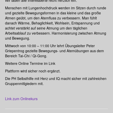
Wir laden alle Interessierte recht herzlich ein.
Menschen mit Lungenhochdruck werden im Sitzen durch runde
und gezielte Bewegungsformen in das kleine und das große
Atmen geübt, um den Atemfluss zu verbessern. Man fühlt
danach Wärme, Behaglichkeit, Wohlsein, Entspannung und
achtet verstärkt auf seine Atmung um den täglichen
Arbeitsablauf zu verbessern. Harmonisierung zwischen Atmung
und Bewegung.
Mittwoch von 10:00 – 11:00 Uhr lehrt Übungsleiter Peter
Griepentrog gezielte Bewegungs- und Atemübungen aus dem
Bereich Tai-Chi / Qi-Gong.
Weitere Online Termine im Link
Plattform wird sicher noch ergänzt.
Die PH Selbsthilfe mit Herz und IQ macht sicher mit zahlreichen
Gruppenmitlgiedern mit.
Link zum Onlinekurs