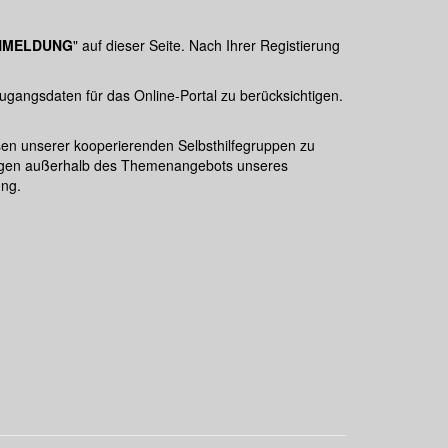
NMELDUNG
" auf dieser Seite. Nach Ihrer Registierung
Zugangsdaten für das Online-Portal zu berücksichtigen.
sen unserer kooperierenden Selbsthilfegruppen zu
Fragen außerhalb des Themenangebots unseres
ung.