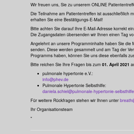
Wir freuen uns, Sie zu unserem ONLINE Patiententref
Die Teilnahme am Patiententreffen ist ausschließlich
erhalten Sie eine Bestätigungs-E-Mail!
Bitte achten Sie darauf Ihre E-Mail-Adresse korrekt ei
Die Zugangsdaten übersenden wir Ihnen einen Tag vo
Angelehnt an unsere Programminhalte haben Sie die M
senden. Diese werden gesammelt und am Tag der Vera
Programms haben, können Sie uns diese ebenfalls zu
Bitte reichen Sie Ihre Fragen bis zum
01. April 2021
a
pulmonale hypertonie e.V.:
info@phev.de
Pulmonale Hypertonie Selbsthilfe:
daniela.schiel@pulmonale-hypertonie-selbsthilf
Für weitere Rückfragen stehen wir Ihnen unter
breath
Ihr Organisationsteam
"