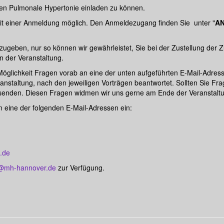
fen Pulmonale Hypertonie einladen zu können.
 mit einer Anmeldung möglich. Den Anmeldezugang finden Sie unter "
A
nzugeben, nur so können wir gewährleistet, Sie bei der Zustellung der 
n der Veranstaltung.
öglichkeit Fragen vorab an eine der unten aufgeführten E-Mail-Adres
nstaltung, nach den jeweiligen Vorträgen beantwortet. Sollten Sie 
senden. Diesen Fragen widmen wir uns gerne am Ende der Veranstalt
n eine der folgenden E-Mail-Adressen ein:
e.de
@mh-hannover.de
zur Verfügung.