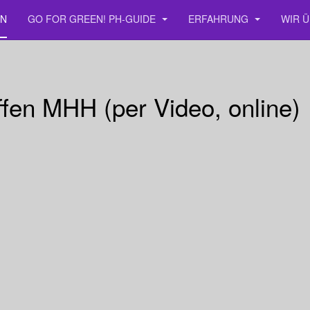
EN
GO FOR GREEN! PH-GUIDE
ERFAHRUNG
WIR 
effen MHH (per Video, online)