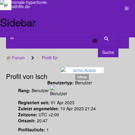
Sidebar
×
Anmelden
Suche
Forum
Profil für
Profil von Isch
Offline
Benutzertyp:
Benutzer
Rang:
Benutzer
Registriert seit:
01 Apr 2023
Zuletzt angemeldet:
10 Apr 2023 21:24
Zeitzone:
UTC +2:00
Ortszeit:
20:47
Profilaufrufe:
1