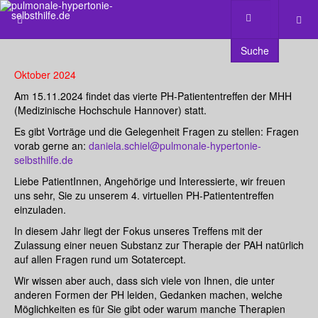
Suche
Oktober 2024
Am 15.11.2024 findet das vierte PH-Patiententreffen der MHH
(Medizinische Hochschule Hannover) statt.
Es gibt Vorträge und die Gelegenheit Fragen zu stellen: Fragen
vorab gerne an:
daniela.schiel@pulmonale-hypertonie-
selbsthilfe.de
Liebe PatientInnen, Angehörige und Interessierte, wir freuen
uns sehr, Sie zu unserem 4. virtuellen PH-Patiententreffen
einzuladen.
In diesem Jahr liegt der Fokus unseres Treffens mit der
Zulassung einer neuen Substanz zur Therapie der PAH natürlich
auf allen Fragen rund um Sotatercept.
Wir wissen aber auch, dass sich viele von Ihnen, die unter
anderen Formen der PH leiden, Gedanken machen, welche
Möglichkeiten es für Sie gibt oder warum manche Therapien